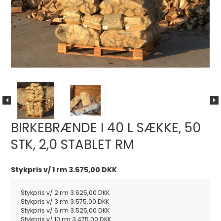
BIRKEBRÆNDE I 40 L SÆKKE, 50
STK, 2,0 STABLET RM
Stykpris v/ 1 rm
3.675,00 DKK
Stykpris v/ 2 rm
3.625,00 DKK
Stykpris v/ 3 rm
3.575,00 DKK
Stykpris v/ 6 rm
3.525,00 DKK
Stykpris v/ 10 rm
3.475,00 DKK