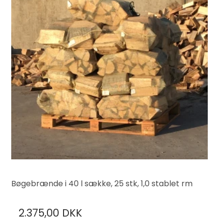
Bøgebrænde i 40 l sække, 25 stk, 1,0 stablet rm
2.375,00 DKK