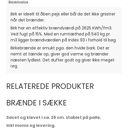
Beskrivelse
Birk er ideelt til åben pejs eller bål da det ikke gnistrer
når det brænder.
Birk har en effektiv brændværdi på 2625 KWh/fm3.
Ved fugt på 15%. Med en rumtæthed på 540 kg pr.
m3 ligger brændværdien på index 93 i forhold til bøg.
Birkebrænde er smukt pga. den hvide bark. Det er
nemt at tænde op, giver god varme og brænder
næsten lydløst. Det dufter godt og giver ikke meget
røg.
RELATEREDE PRODUKTER
BRÆNDE I SÆKKE
Savet og kløvet i ca. 25 cm. stablet på palle.
Inkl moms og levering.