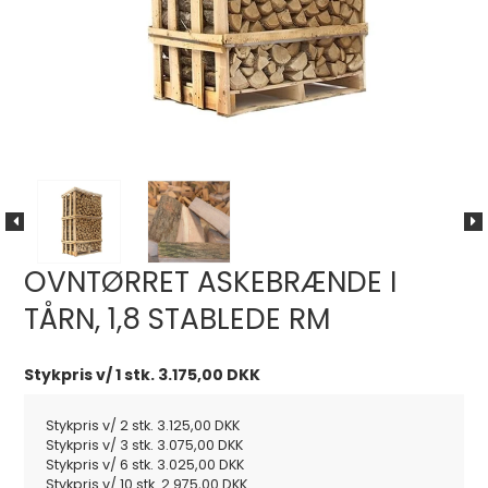
OVNTØRRET ASKEBRÆNDE I
TÅRN, 1,8 STABLEDE RM
Stykpris v/ 1 stk.
3.175,00 DKK
Stykpris v/ 2 stk.
3.125,00 DKK
Stykpris v/ 3 stk.
3.075,00 DKK
Stykpris v/ 6 stk.
3.025,00 DKK
Stykpris v/ 10 stk.
2.975,00 DKK