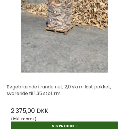
Bøgebrænde i runde net, 2,0 skrm løst pakket,
svarende til 1,35 stbl. rm
2.375,00 DKK
(inkl. moms)
VIS PRODUKT