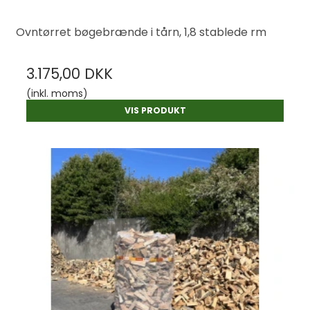
Ovntørret bøgebrænde i tårn, 1,8 stablede rm
3.175,00 DKK
(inkl. moms)
VIS PRODUKT