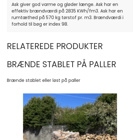
Ask giver god varme og gløder længe. Ask har en
effektiv brændværdi på 2835 KWh/fm3. Ask har en
rumtæthed på 570 kg tørstof pr. m3. Brændværdi i
forhold til bøg er index 98.
RELATEREDE PRODUKTER
BRÆNDE STABLET PÅ PALLER
Brænde stablet eller løst på paller