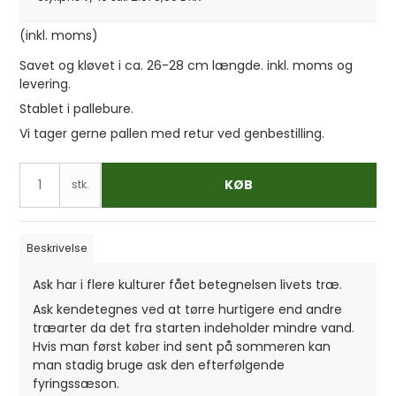
(inkl. moms)
Savet og kløvet i ca. 26-28 cm længde. inkl. moms og
levering.
Stablet i pallebure.
Vi tager gerne pallen med retur ved genbestilling.
KØB
stk.
Beskrivelse
Ask har i flere kulturer fået betegnelsen livets træ.
Ask kendetegnes ved at tørre hurtigere end andre
træarter da det fra starten indeholder mindre vand.
Hvis man først køber ind sent på sommeren kan
man stadig bruge ask den efterfølgende
fyringssæson.