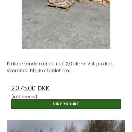
Birkebrænde i runde net, 2,0 skrm løst pakket,
svarende til 1,35 stablet rm
2.375,00 DKK
(inkl. moms)
VIS PRODUKT